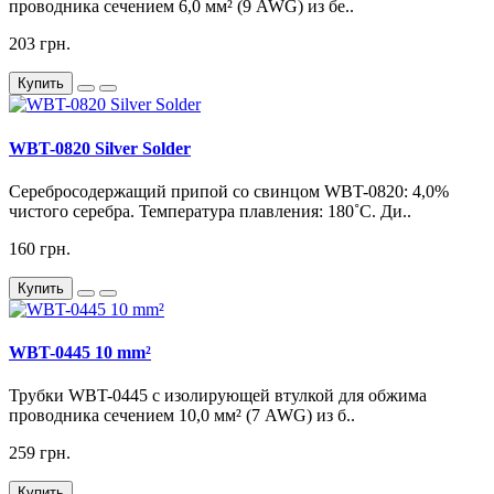
проводника сечением 6,0 мм² (9 AWG) из бе..
203 грн.
Купить
WBT-0820 Silver Solder
Cеребросодержащий припой со свинцом WBT-0820: 4,0%
чистого серебра. Температура плавления: 180˚C. Ди..
160 грн.
Купить
WBT-0445 10 mm²
Трубки WBT-0445 с изолирующей втулкой для обжима
проводника сечением 10,0 мм² (7 AWG) из б..
259 грн.
Купить