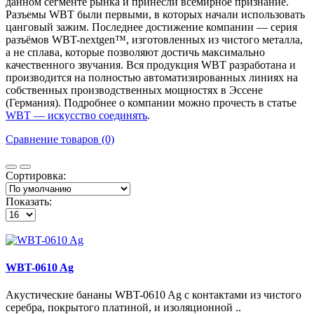
данном сегменте рынка и принесли всемирное признание.
Разъемы WBT были первыми, в которых начали использовать
цанговый зажим. Последнее достижение компании — серия
разъёмов WBT-nextgen™, изготовленных из чистого металла,
а не сплава, которые позволяют достичь максимально
качественного звучания. Вся продукция WBT разработана и
производится на полностью автоматизированных линиях на
собственных производственных мощностях в Эссене
(Германия). Подробнее о компании можно прочесть в статье
WBT — искусство соединять
.
Сравнение товаров (0)
Сортировка:
Показать:
WBT-0610 Ag
Акустические бананы WBT-0610 Ag с контактами из чистого
серебра, покрытого платиной, и изоляционной ..