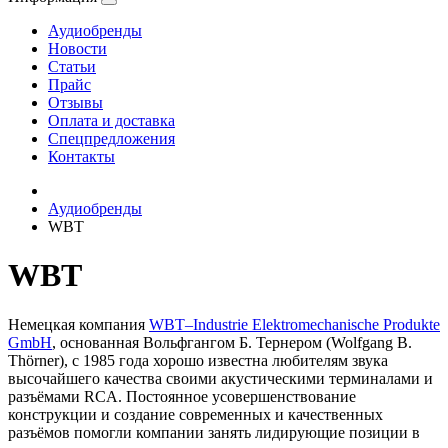
Аудиобренды
Новости
Статьи
Прайс
Отзывы
Оплата и доставка
Спецпредложения
Контакты
Аудиобренды
WBT
WBT
Немецкая компания
WBT–Industrie Elektromechanische Produkte
GmbH
, основанная Вольфгангом Б. Тернером (Wolfgang B.
Thörner), с 1985 года хорошо известна любителям звука
высочайшего качества своими акустическими терминалами и
разъёмами RCA. Постоянное усовершенствование
конструкции и создание современных и качественных
разъёмов помогли компании занять лидирующие позиции в