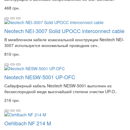
468 грн.
Neotech NEI-3007 Solid UPOCC interconnect cable
В межблочном кабеле коаксиальной конструкции Neotech NEI-
3007 используется моножильный проводник сеч..
810 грн.
Neotech NESW-5001 UP-OFC
Сабвуферный кабель Neotech NESW-5001 выполнен из
бескислородной меди высочайшей степени очистки UP-O..
216 грн.
Oehlbach NF 214 M