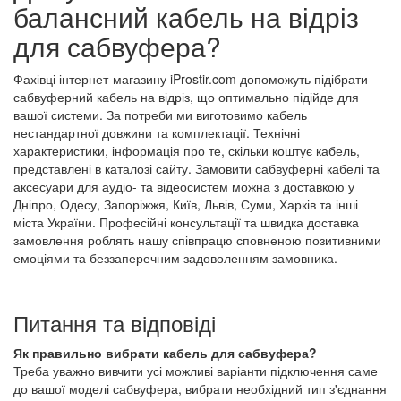
балансний кабель на відріз
для сабвуфера?
Фахівці інтернет-магазину iProstir.com допоможуть підібрати
сабвуферний кабель на відріз, що оптимально підійде для
вашої системи. За потреби ми виготовимо кабель
нестандартної довжини та комплектації. Технічні
характеристики, інформація про те, скільки коштує кабель,
представлені в каталозі сайту. Замовити сабвуферні кабелі та
аксесуари для аудіо- та відеосистем можна з доставкою у
Дніпро, Одесу, Запоріжжя, Київ, Львів, Суми, Харків та інші
міста України. Професійні консультації та швидка доставка
замовлення роблять нашу співпрацю сповненою позитивними
емоціями та беззаперечним задоволенням замовника.
Питання та відповіді
Як правильно вибрати кабель для сабвуфера?
Треба уважно вивчити усі можливі варіанти підключення саме
до вашої моделі сабвуфера, вибрати необхідний тип з'єднання