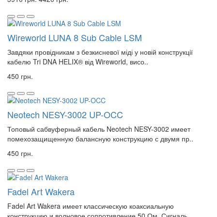
Wireworld LUNA 8 Sub Cable LSM
Завдяки провідникам з безкисневої міді у новій конструкції
кабелю Tri DNA HELIX® від Wireworld, висо..
450 грн.
Neotech NESY-3002 UP-OCC
Топовый сабвуферный кабель Neotech NESY-3002 имеет
помехозащищенную балансную конструкцию с двумя пр..
450 грн.
Fadel Art Wakera
Fadel Art Wakera имеет классическую коаксиальную
конструкцию и волновое сопротивление 50 Ом. Сигналь..