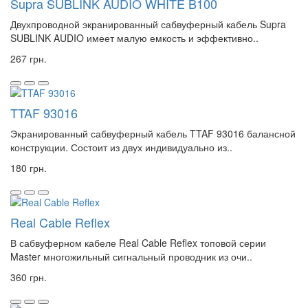
Supra SUBLINK AUDIO WHITE B100
Двухпроводной экранированный сабвуферный кабель Supra
SUBLINK AUDIO имеет малую емкость и эффективно..
267 грн.
TTAF 93016
Экранированный сабвуферный кабель TTAF 93016 балансной
конструкции. Состоит из двух индивидуально из..
180 грн.
Real Cable Reflex
В сабвуферном кабеле Real Cable Reflex топовой серии
Master многожильный сигнальный проводник из очи..
360 грн.