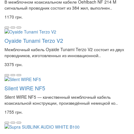
В межблочном коаксиальном кабеле Oehlbach NF 214 M
сигнальный проводник состоит из 384 жил, выполнен..
1170 грн.
Oyaide Tunami Terzo V2
Межблочный кабель Oyaide Tunami Terzo V2 состоит из двух
проводников, изготовленных из инновационной..
3375 грн.
Silent WIRE NF5
Silent WIRE NF5 — качественный межблочный кабель
коаксиальной конструкции, произведённый немецкой ко..
1755 грн.