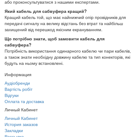
або проконсультуватися з нашими експертами.
Який кабель для сабвуфера кращий?
Кращий кабель той, що має найнижчий опір провідників для
передачі сигналу на велику відстань без втрат та найбільш
захищений від перешкод якісним екрануванням.
Що потрібно знати, щоб замовити кабель для
сабвуфера?
Потрібність використання одинарного кабелю чи пари кабелів,
а також знати необхідну довжину кабелю та тип конекторів, які
будуть на ньому встановлені.
Информация
Аудіобренди
Вартість робіт
Відгуки
Оплата та доставка
Личный Кабинет
Личный Кабинет
История заказов
Закладки
Рассылка