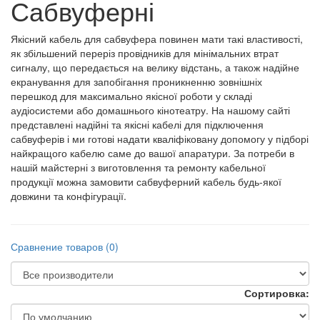
Сабвуферні
Якісний кабель для сабвуфера повинен мати такі властивості,
як збільшений переріз провідників для мінімальних втрат
сигналу, що передається на велику відстань, а також надійне
екранування для запобігання проникненню зовнішніх
перешкод для максимально якісної роботи у складі
аудіосистеми або домашнього кінотеатру. На нашому сайті
представлені надійні та якісні кабелі для підключення
сабвуферів і ми готові надати кваліфіковану допомогу у підборі
найкращого кабелю саме до вашої апаратури. За потреби в
нашій майстерні з виготовлення та ремонту кабельної
продукції можна замовити сабвуферний кабель будь-якої
довжини та конфігурації.
Сравнение товаров (0)
Сортировка: