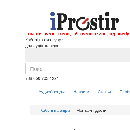
Кабелі та аксесуари
для аудіо та відео
+38 050 703 4224
Аудиобренды
Новости
Статьи
Прай
Кабелі на відріз
Монтажні дроти