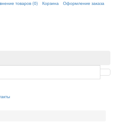
внение товаров
(0)
Корзина
Оформление заказа
такты