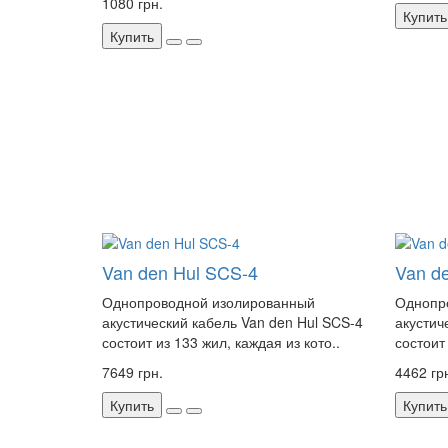
1080 грн.
Купить
Купить
Van den Hul SCS-4
Van d
Однопроводной изолированный
Однопр
акустический кабель Van den Hul SCS-4
акустич
состоит из 133 жил, каждая из кото..
состоит 
7649 грн.
4462 гр
Купить
Купить