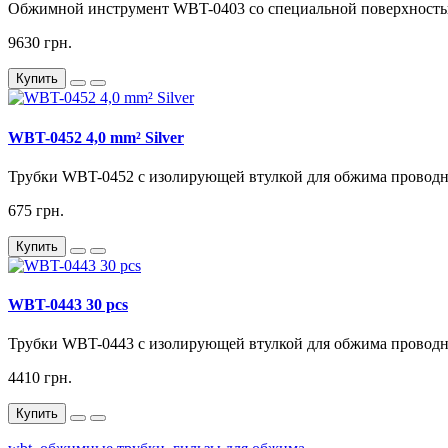
Обжимной инструмент WBT-0403 со специальной поверхностью 
9630 грн.
Купить
WBT-0452 4,0 mm² Silver
Трубки WBT-0452 с изолирующей втулкой для обжима проводник
675 грн.
Купить
WBT-0443 30 pcs
Трубки WBT-0443 с изолирующей втулкой для обжима проводник
4410 грн.
Купить