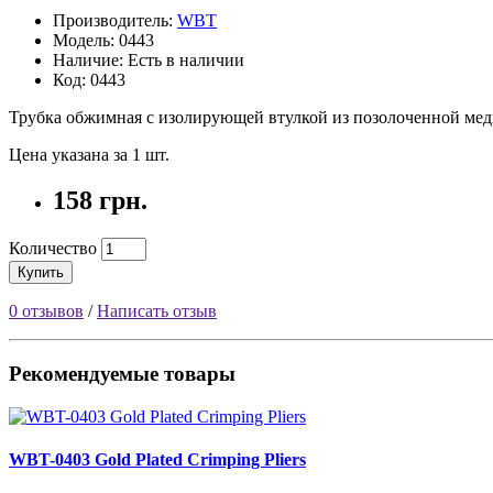
Производитель:
WBT
Модель: 0443
Наличие: Есть в наличии
Код: 0443
Трубка обжимная с изолирующей втулкой из позолоченной мед
Цена указана за 1 шт.
158 грн.
Количество
Купить
0 отзывов
/
Написать отзыв
Рекомендуемые товары
WBT-0403 Gold Plated Crimping Pliers