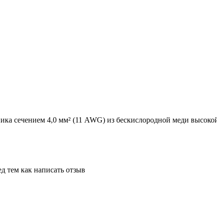
ка сечением 4,0 мм² (11 AWG) из бескислородной меди высоко
д тем как написать отзыв