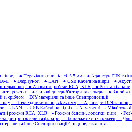
 вінілу
● Перехідники mini-jack 3.5 мм
● Адаптери DIN та ін
DMI
● DisplayPort
● LAN
● USB
Кабелі на відріз
● Акусти
 термінали
● Апаратні роз'єми RCA, XLR
● Роз'єми банани, 
ри та розетки
● Силові дистриб'ютори та фільтри
● Запобіжни
 зі сріблом
DIY матеріали та інше
Спецпропозиції
інілу
- Перехідники mini-jack 3.5 мм
- Адаптери DIN та інші
-
ort
- LAN
- USB
Кабелі на відріз
- Акустичні
- Міжблокові
тні роз'єми RCA, XLR
- Роз'єми банани, лопатки, піни
- Роз'
ві дистриб'ютори та фільтри
- Запобіжники та тримачі
- Для 
теріали та інше
Спецпропозиції
Спецпредложения