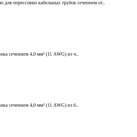
для опрессовки кабельных трубок сечением от..
а сечением 4,0 мм² (11 AWG) из ч..
а сечением 4,0 мм² (11 AWG) из б..