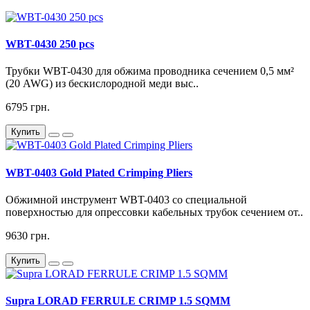
WBT-0430 250 pcs
Трубки WBT-0430 для обжима проводника сечением 0,5 мм²
(20 AWG) из бескислородной меди выс..
6795 грн.
Купить
WBT-0403 Gold Plated Crimping Pliers
Обжимной инструмент WBT-0403 со специальной
поверхностью для опрессовки кабельных трубок сечением от..
9630 грн.
Купить
Supra LORAD FERRULE CRIMP 1.5 SQMM