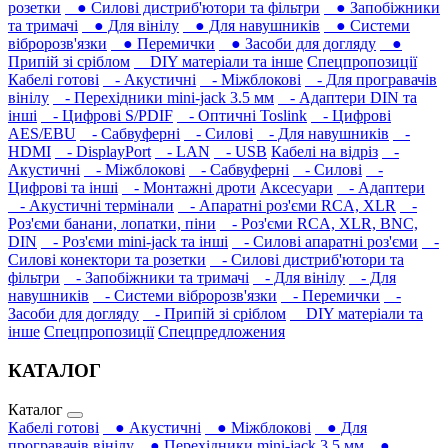
розетки
● Силові дистриб'ютори та фільтри
● Запобіжники
та тримачі
● Для вінілу
● Для навушників‎
● Системи
вібророзв'язки
● Перемички
● Засоби для догляду
●
Припій зі сріблом
DIY матеріали та інше
Спецпропозиції
Кабелі готові
- Акустичні
- Міжблокові
- Для програвачів
вінілу
- Перехідники mini-jack 3.5 мм
- Адаптери DIN та
інші
- Цифрові S/PDIF
- Оптичні Toslink
- Цифрові
AES/EBU
- Сабвуферні
- Силові
- Для навушників‎
-
HDMI
- DisplayPort
- LAN
- USB
Кабелі на відріз
-
Акустичні
- Міжблокові
- Сабвуферні
- Силові
-
Цифрові та інші
- Монтажні дроти
Аксесуари
- Адаптери
- Акустичні термінали
- Апаратні роз'єми RCA, XLR
-
Роз'єми банани, лопатки, піни
- Роз'єми RCA, XLR, BNC,
DIN
- Роз'єми mini-jack та інші
- Силові апаратні роз'єми
-
Силові конектори та розетки
- Силові дистриб'ютори та
фільтри
- Запобіжники та тримачі
- Для вінілу
- Для
навушників‎
- Системи вібророзв'язки
- Перемички
-
Засоби для догляду
- Припій зі сріблом
DIY матеріали та
інше
Спецпропозиції
Спецпредложения
КАТАЛОГ
Каталог
Кабелі готові
● Акустичні
● Міжблокові
● Для
програвачів вінілу
● Перехідники mini-jack 3.5 мм
●