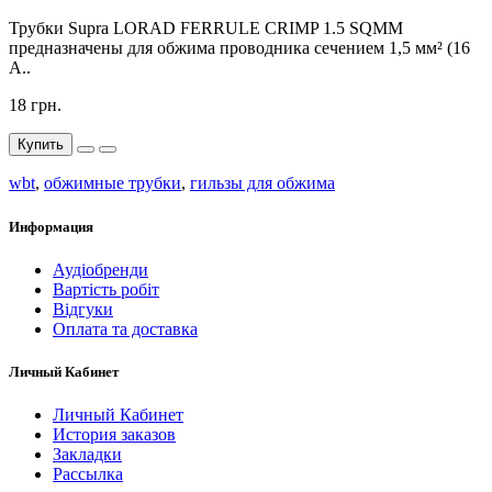
Трубки Supra LORAD FERRULE CRIMP 1.5 SQMM
предназначены для обжима проводника сечением 1,5 мм² (16
A..
18 грн.
Купить
wbt
,
обжимные трубки
,
гильзы для обжима
Информация
Аудіобренди
Вартість робіт
Відгуки
Оплата та доставка
Личный Кабинет
Личный Кабинет
История заказов
Закладки
Рассылка