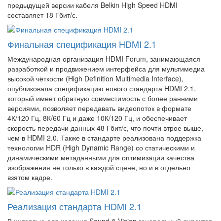
предыдущей версии кабеля Belkin High Speed HDMI
составляет 18 Гбит/с.
Финальная спецификация HDMI 2.1
Международная организация HDMI Forum, занимающаяся
разработкой и продвижением интерфейса для мультимедиа
высокой чёткости (High Definition Multimedia Interface),
опубликовала спецификацию нового стандарта HDMI 2.1,
который имеет обратную совместимость с более ранними
версиями, позволяет передавать видеопоток в формате
4К/120 Гц, 8К/60 Гц и даже 10К/120 Гц, и обеспечивает
скорость передачи данных 48 Гбит/с, что почти втрое выше,
чем в HDMI 2.0. Также в стандарте реализована поддержка
технологии HDR (High Dynamic Range) со статическими и
динамическими метаданными для оптимизации качества
изображения не только в каждой сцене, но и в отдельно
взятом кадре.
Реализация стандарта HDMI 2.1