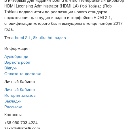
В интервью для издания Sound & Vision генеральный директор
HDMI Licensing Administrator (HDMI LA) Роб Тобиас (Rob
Tobias) подвел итоги по реализации нового стандарта
подключения для аудио и видео интерфейсов HDMI 2.1,
спецификации которого были выпущены в конце ноября 2017
года.
Теги:
hdmi 2.1
,
8k ultra hd
,
видео
Информация
Аудіобренди
Вартість робіт
Відгуки
Оплата та доставка
Личный Кабинет
Личный Кабинет
История заказов
Закладки
Рассылка
Контакты
+38 050 703 4224
zakaz@iprostir.com