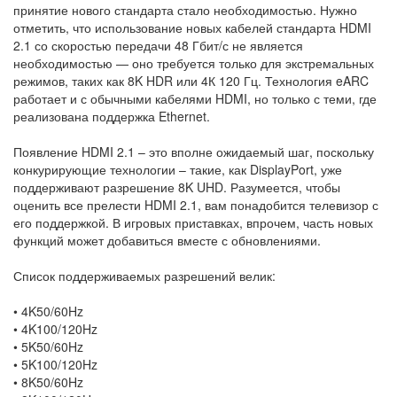
принятие нового стандарта стало необходимостью. Нужно
отметить, что использование новых кабелей стандарта HDMI
2.1 со скоростью передачи 48 Гбит/с не является
необходимостью — оно требуется только для экстремальных
режимов, таких как 8K HDR или 4К 120 Гц. Технология eARC
работает и с обычными кабелями HDMI, но только с теми, где
реализована поддержка Ethernet.
Появление HDMI 2.1 – это вполне ожидаемый шаг, поскольку
конкурирующие технологии – такие, как DisplayPort, уже
поддерживают разрешение 8K UHD. Разумеется, чтобы
оценить все прелести HDMI 2.1, вам понадобится телевизор с
его поддержкой. В игровых приставках, впрочем, часть новых
функций может добавиться вместе с обновлениями.
Список поддерживаемых разрешений велик:
• 4K50/60Hz
• 4K100/120Hz
• 5K50/60Hz
• 5K100/120Hz
• 8K50/60Hz