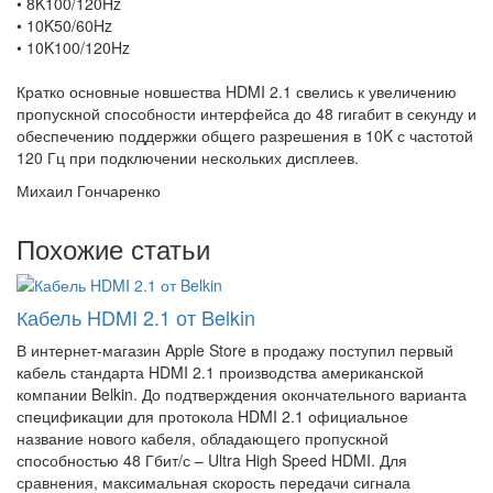
• 8K100/120Hz
• 10K50/60Hz
• 10K100/120Hz
Кратко основные новшества HDMI 2.1 свелись к увеличению
пропускной способности интерфейса до 48 гигабит в секунду и
обеспечению поддержки общего разрешения в 10K с частотой
120 Гц при подключении нескольких дисплеев.
Михаил Гончаренко
Похожие статьи
Кабель HDMI 2.1 от Belkin
В интернет-магазин Apple Store в продажу поступил первый
кабель стандарта HDMI 2.1 производства американской
компании Belkin. До подтверждения окончательного варианта
спецификации для протокола HDMI 2.1 официальное
название нового кабеля, обладающего пропускной
способностью 48 Гбит/с – Ultra High Speed HDMI. Для
сравнения, максимальная скорость передачи сигнала