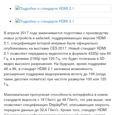
В апреле 2017 года заканчивается подготовка к производству
новых устройств и кабелей, поддерживающих версию HDMI
2.1, спецификации которой впервые были официально
опубликованы на выставке CES 2017. Новый стандарт HDMI
2.1 позволяет передавать видеопоток в формате 4320p при 60
Гц, а в режиме 2160p при 120 Гц, что будет полезным в 3D-
видео высокого разрешения. На будущее, кроме поддержки
4K и 8К, в стандарт HDMI 2.1 заложена возможность
расширения поддержки видеорежимов вплоть до 10К (когда
такие дисплеи появятся) при частоте развертки 100 или 120
Гц.
Максимальная пропускная способность интерфейса в новом
стандарте выросла с 18 Гбит/с до 48 Гбит/с, что уже выше, чем
позволяют спецификации DisplayPort, описывающие скорость
передачи данных до 32,4 Гбит/с. Кроме того, стандарт HDMI
2.1 включает в себя поддержку переменной частоты кадров,