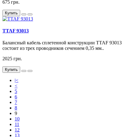
675 грн.
Купить
TTAF 93013
Балансный кабель сплетенной конструкции TTAF 93013
состоит из трех проводников сечением 0,35 мм..
2025 грн.
Купить
|<
<
5
6
7
8
9
10
11
12
13