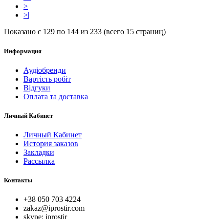
>
>|
Показано с 129 по 144 из 233 (всего 15 страниц)
Информация
Аудіобренди
Вартість робіт
Відгуки
Оплата та доставка
Личный Кабинет
Личный Кабинет
История заказов
Закладки
Рассылка
Контакты
+38 050 703 4224
zakaz@iprostir.com
skype: iprostir