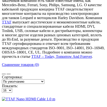
заказчиков компании есть такие известные имена, как
Merсedes-Benz, Ferrari, Sony, Philips, Samsung, LG. О качестве
кабельной продукции концерна TTAF свидетельствуют
многолетние контракты на производство электропроводки
для танков Leopard и мотоциклов Harley Davidson. Компания
TTAF
выпускает акустические и межкомпонентные кабели,
стандартные и специализированные кабели HDMI, DVI,
Toslink, USB, силовые кабели и дистрибьюторы, коннекторы
и многие другие изделия разных ценовых категорий, вплоть
до Hi-End, за разумные деньги. Производство и продукция
TTAF сертифицирована и отвечает всем требованиям
международных стандартов ISO–9001, ISO–14001, ISO–16949,
OHSAS–18001, CE, UL. Подробнее о компании можно
прочесть в статье
TTAF – Today, Tomorrow And Forever
.
Сравнение товаров (0)
Сортировка:
Показать: