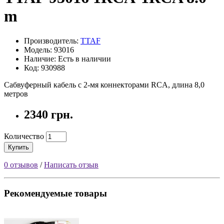
m
Производитель:
TTAF
Модель: 93016
Наличие: Есть в наличии
Код: 930988
Cабвуферный кабель с 2-мя коннекторами RCA, длина 8,0
метров
2340 грн.
Количество
Купить
0 отзывов
/
Написать отзыв
Рекомендуемые товары