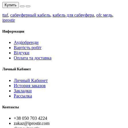
Купить
ttaf
,
сабвуферный кабель
,
кабель для сабвуфера
,
ofc медь
,
iprostir
Информация
Аудіобренди
Вартість робіт
Відгуки
Оплата та доставка
Личный Кабинет
Личный Кабинет
История заказов
Закладки
Рассылка
Контакты
+38 050 703 4224
zakaz@iprostir.com