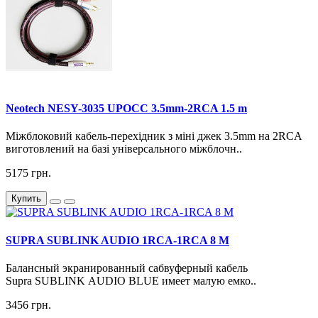
Neotech NESY-3035 UPOCC 3.5mm-2RCA 1.5 m
Міжблоковий кабель-перехідник з міні джек 3.5mm на 2RCA
виготовлений на базі універсального міжблочн..
5175 грн.
Купить
SUPRA SUBLINK AUDIO 1RCA-1RCA 8 M
Балансный экранированный сабвуферный кабель
Supra SUBLINK AUDIO BLUE имеет малую емко..
3456 грн.