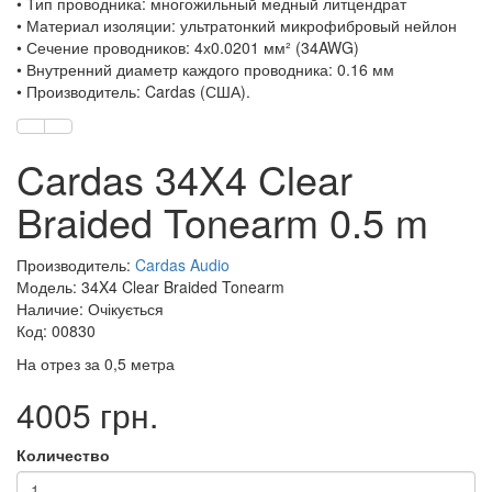
• Тип проводника: многожильный медный литцендрат
• Материал изоляции: ультратонкий микрофибровый нейлон
• Сечение проводников: 4х0.0201 мм² (34AWG)
• Внутренний диаметр каждого проводника: 0.16 мм
• Производитель: Cardas (США).
Cardas 34X4 Clear
Braided Tonearm 0.5 m
Производитель:
Cardas Audio
Модель: 34X4 Clear Braided Tonearm
Наличие: Очікується
Код: 00830
На отрез за 0,5 метра
4005 грн.
Количество