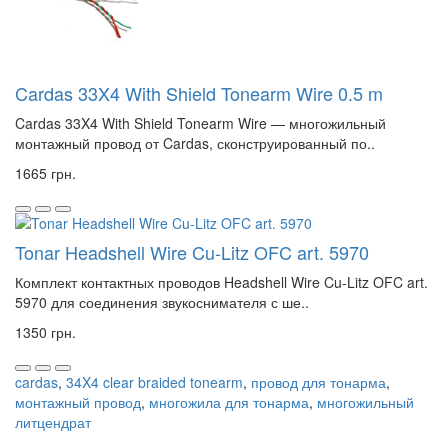
Cardas 33X4 With Shield Tonearm Wire 0.5 m
Cardas 33X4 With Shield Tonearm Wire — многожильный
монтажный провод от Cardas, сконструированный по..
1665 грн.
Tonar Headshell Wire Cu-Litz OFC art. 5970
Комплект контактных проводов Headshell Wire Cu-Litz OFC art.
5970 для соединения звукоснимателя с ше..
1350 грн.
cardas
,
34X4 clear braided tonearm
,
провод для тонарма
,
монтажный провод
,
многожила для тонарма
,
многожильный
литцендрат