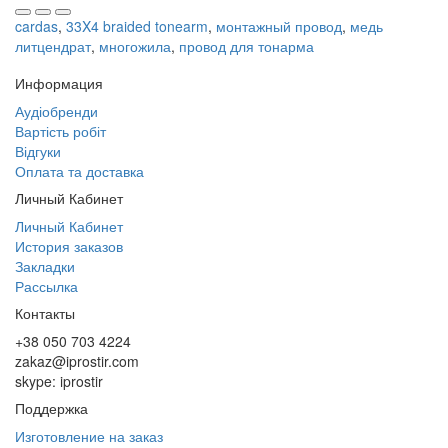
cardas
,
33X4 braided tonearm
,
монтажный провод
,
медь
литцендрат
,
многожила
,
провод для тонарма
Информация
Аудіобренди
Вартість робіт
Відгуки
Оплата та доставка
Личный Кабинет
Личный Кабинет
История заказов
Закладки
Рассылка
Контакты
+38 050 703 4224
zakaz@iprostir.com
skype: iprostir
Поддержка
Изготовление на заказ