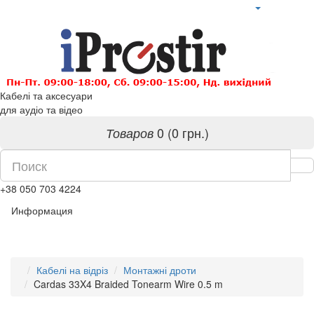
Кабелі та аксесуари
для аудіо та відео
0 (0 грн.)
Товаров
+38 050 703 4224
Информация
Кабелі на відріз
Монтажні дроти
Cardas 33X4 Braided Tonearm Wire 0.5 m