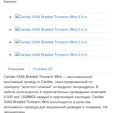
Каталог
Описание
Отзывов (0)
Cardas 33X4 Braided Tonearm Wire — многожильный
монтажный провод от Cardas, сконструированный по
принципу "золотого сечения" из медного литцендрата. В
кабеле используется 4 переплетённых проводника сечением
0.025 мм² (33AWG) каждый в тефлоновой изоляции. Cardas
33X4 Braided Tonearm Wire используется в качестве
монтажного провода для внутренней разводки в тонармах. Не
экранирован.