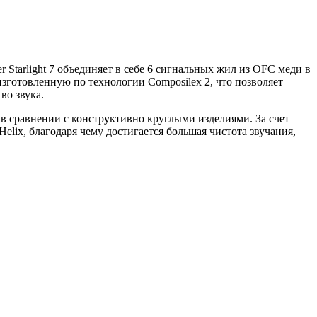
Starlight 7 объединяет в себе 6 сигнальных жил из OFC меди в
изготовленную по технологии Composilex 2, что позволяет
во звука.
 в сравнении с конструктивно круглыми изделиями. За счет
ix, благодаря чему достигается большая чистота звучания,