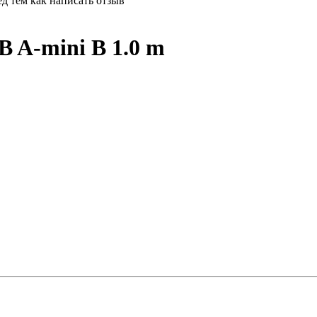
д тем как написать отзыв
SB A-mini B 1.0 m