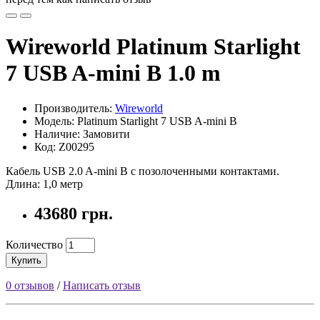
Wireworld Platinum Starlight
7 USB A-mini B 1.0 m
Производитель:
Wireworld
Модель: Platinum Starlight 7 USB A-mini B
Наличие: Замовити
Код: Z00295
Кабель USB 2.0 A-mini B с позолоченными контактами.
Длина: 1,0 метр
43680 грн.
Количество
Купить
0 отзывов
/
Написать отзыв