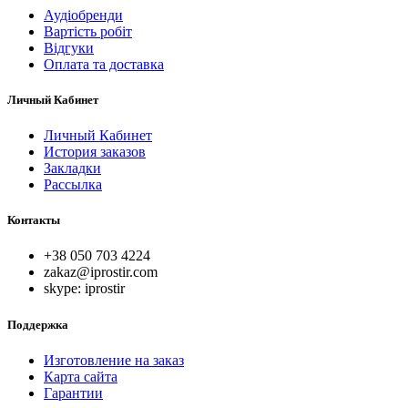
Аудіобренди
Вартість робіт
Відгуки
Оплата та доставка
Личный Кабинет
Личный Кабинет
История заказов
Закладки
Рассылка
Контакты
+38 050 703 4224
zakaz@iprostir.com
skype: iprostir
Поддержка
Изготовление на заказ
Карта сайта
Гарантии