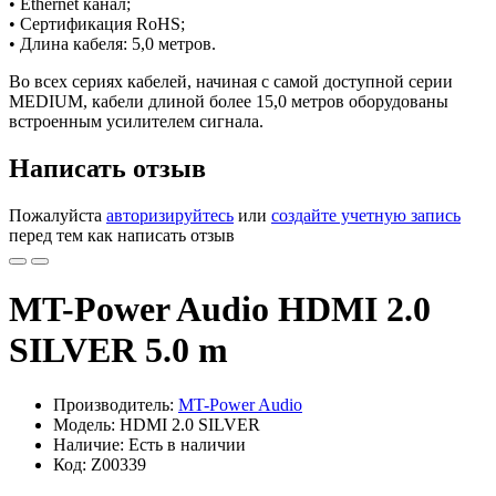
• Ethernet канал;
• Сертификация RoHS;
• Длина кабеля: 5,0 метров.
Во всех сериях кабелей, начиная с самой доступной серии
MEDIUM, кабели длиной более 15,0 метров оборудованы
встроенным усилителем сигнала.
Написать отзыв
Пожалуйста
авторизируйтесь
или
создайте учетную запись
перед тем как написать отзыв
MT-Power Audio HDMI 2.0
SILVER 5.0 m
Производитель:
MT-Power Audio
Модель: HDMI 2.0 SILVER
Наличие: Есть в наличии
Код: Z00339