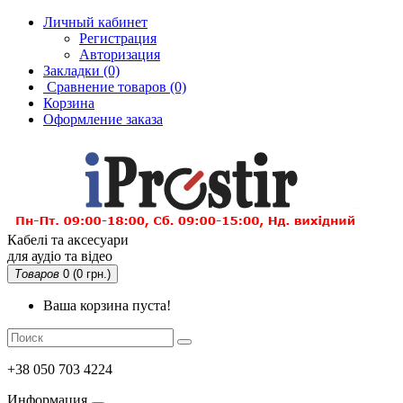
Личный кабинет
Регистрация
Авторизация
Закладки (0)
Сравнение товаров
(0)
Корзина
Оформление заказа
Кабелі та аксесуари
для аудіо та відео
Товаров
0 (0 грн.)
Ваша корзина пуста!
+38 050 703 4224
Информация