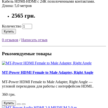
Кабель HDMI-HDMI с 24К позолоченными контактами.
Длина: 5,0 метров
2565 грн.
Количество
Купить
0 отзывов
/
Написать отзыв
Рекомендуемые товары
MT-Power HDMI Female to Male Adapter, Right Angle
MT-Power HDMI Female to Male Adapter, Right Angle —
угловой переходник для работы с интерфейсом HDMI..
360 грн.
Купить