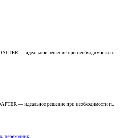
APTER — идеальное решение при необходимости п..
APTER — идеальное решение при необходимости п..
р
,
переходник