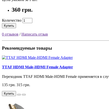
360 грн.
Количество
Купить
0 отзывов
/
Написать отзыв
Рекомендуемые товары
TTAF HDMI Male-HDMI Female Adapter
Переходник TTAF HDMI Male-HDMI Female применяется в случа
135 грн.
315 грн.
Купить