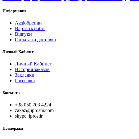
Информация
Аудіобренди
Вартість робіт
Відгуки
Оплата та доставка
Личный Кабинет
Личный Кабинет
История заказов
Закладки
Рассылка
Контакты
+38 050 703 4224
zakaz@iprostir.com
skype: iprostir
Поддержка