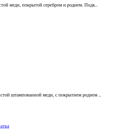
той меди, покрытой серебром и родием. Подк..
стой штампованной меди, с покрытием родием ..
патка