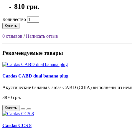
810 грн.
Количество
Купить
0 отзывов
/
Написать отзыв
Рекомендуемые товары
Cardas CABD dual banana plug
Акустические бананы Cardas CABD (США) выполнены из немагн
3870 грн.
Купить
Cardas CCS 8