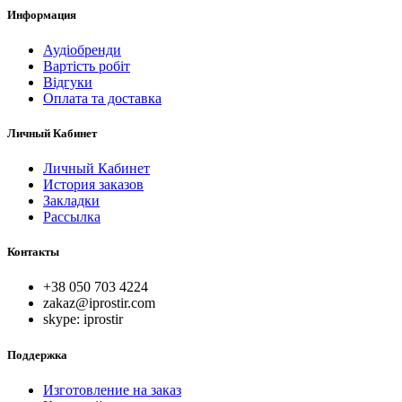
Информация
Аудіобренди
Вартість робіт
Відгуки
Оплата та доставка
Личный Кабинет
Личный Кабинет
История заказов
Закладки
Рассылка
Контакты
+38 050 703 4224
zakaz@iprostir.com
skype: iprostir
Поддержка
Изготовление на заказ