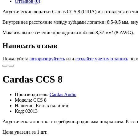
Отзывов (0)
Акустические лопатки Cardas CCS 8 (США) изготовлены из чи
Внутреннее расстояние между зубцами лопатки: 6,5-9,5 мм, вн
Максимальное сечение проводника кабеля: 8,37 мм² (8 AWG).
Написать отзыв
Пожалуйста
авторизируйтесь
или
создайте учетную запись
пере
Cardas CCS 8
Производитель:
Cardas Audio
Модель: CCS 8
Наличие: Есть в наличии
Код: 02013
Акустическая лопатка с серебряно-родиевым покрытием. Рассто
Цена указана за 1 шт.