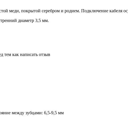
стой меди, покрытой серебром и родием. Подключение кабеля о
утренний диаметр 3,5 мм.
д тем как написать отзыв
яние между зубцами: 6,5-9,5 мм