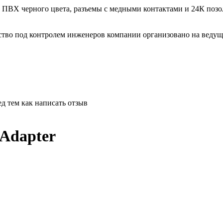
 ПВХ черного цвета, разъемы с медными контактами и 24К поз
ство под контролем инженеров компании организовано на веду
д тем как написать отзыв
Adapter