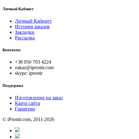
Личный Кабинет
Личный Кабинет
История заказов
Закладки
Рассылка
Контакты
+38 050 703 4224
zakaz@iprostir.com
skype: iprostir
Поддержка
Изготовление на заказ
Карта сайта
Гарантии
© iProstir.com, 2011-2026