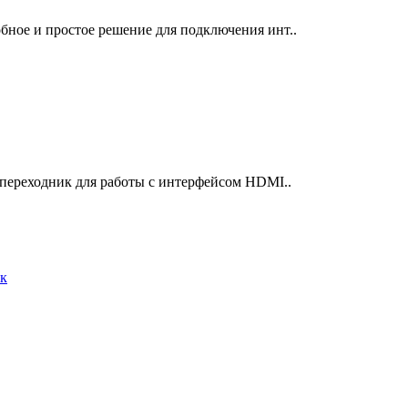
бное и простое решение для подключения инт..
 переходник для работы с интерфейсом HDMI..
к