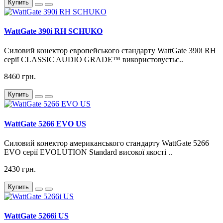
Купить
WattGate 390i RH SCHUKO
Силовий конектор европейського стандарту WattGate 390i RH
серії CLASSIC AUDIO GRADE™ використовуєтьс..
8460 грн.
Купить
WattGate 5266 EVO US
Силовий конектор американського стандарту WattGate 5266
EVO серії EVOLUTION Standard високої якості ..
2430 грн.
Купить
WattGate 5266i US