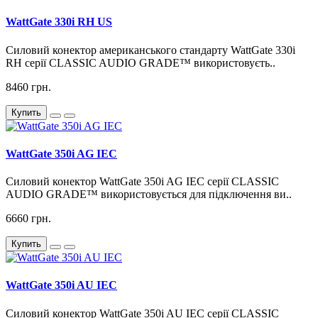
WattGate 330i RH US
Силовий конектор американського стандарту WattGate 330i
RH серії CLASSIC AUDIO GRADE™ використовуєть..
8460 грн.
Купить
WattGate 350i AG IEC
Силовий конектор WattGate 350i AG IEC серії CLASSIC
AUDIO GRADE™ використовується для підключення ви..
6660 грн.
Купить
WattGate 350i AU IEC
Силовий конектор WattGate 350i AU IEC серії CLASSIC