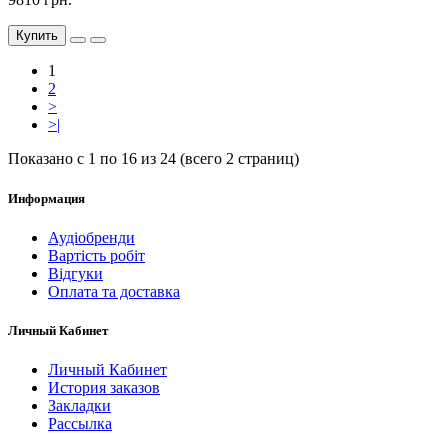
Купить
1
2
>
>|
Показано с 1 по 16 из 24 (всего 2 страниц)
Информация
Аудіобренди
Вартість робіт
Відгуки
Оплата та доставка
Личный Кабинет
Личный Кабинет
История заказов
Закладки
Рассылка