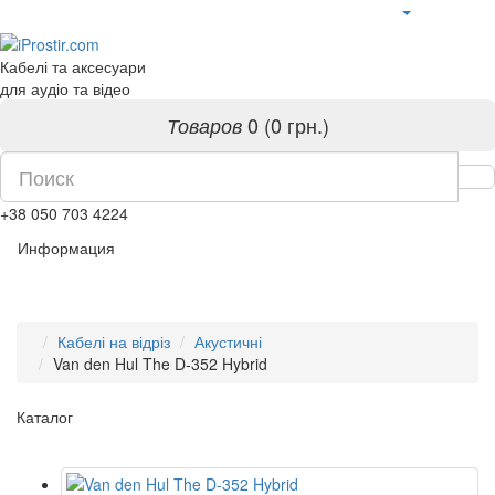
Кабелі та аксесуари
для аудіо та відео
0 (0 грн.)
Товаров
+38 050 703 4224
Информация
Кабелі на відріз
Акустичні
Van den Hul The D-352 Hybrid
Каталог