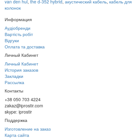
van den hul
,
the d-352 hybrid
,
акустический кабель
,
кабель для
колонок
Информация
Аудіобренди
Вартість робіт
Відгуки
Оплата та доставка
Личный Кабинет
Личный Кабинет
История заказов
Закладки
Рассылка
Контакты
+38 050 703 4224
zakaz@iprostir.com
skype: iprostir
Поддержка
Изготовление на заказ
Карта сайта