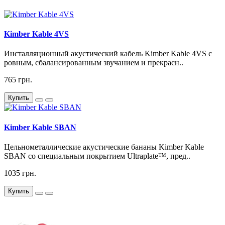
Kimber Kable 4VS
Инсталляционный акустический кабель Kimber Kable 4VS с
ровным, сбалансированным звучанием и прекрасн..
765 грн.
Купить
Kimber Kable SBAN
Цельнометаллические акустические бананы Kimber Kable
SBAN со специальным покрытием Ultraplate™, пред..
1035 грн.
Купить