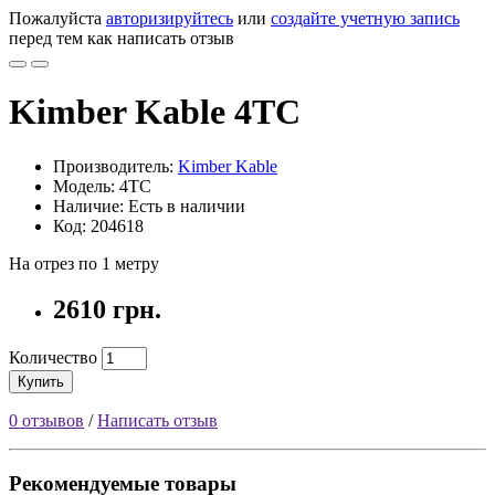
Пожалуйста
авторизируйтесь
или
создайте учетную запись
перед тем как написать отзыв
Kimber Kable 4TC
Производитель:
Kimber Kable
Модель: 4TC
Наличие: Есть в наличии
Код: 204618
На отрез по 1 метру
2610 грн.
Количество
Купить
0 отзывов
/
Написать отзыв
Рекомендуемые товары