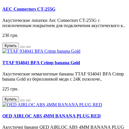
AEC Connectors CT-255G
Акустические лопатки Aec Connectors CT-255G с
позолоченным покрытием для подключения акустического к..
230 грн.
Купить
TTAF 934041 BFA Crimp banana Gold
Акустические немагнитные бананы TTAF 934041 BFA Crimp
banana Gold из бериллиевой меди с 24К позолоче..
225 грн.
Купить
QED AIRLOC ABS 4MM BANANA PLUG RED
Акустичні банани QED AIRLOC ABS 4MM BANANA PLUG