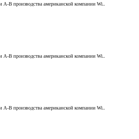
и A-B производства американской компании Wi..
и A-B производства американской компании Wi..
и A-B производства американской компании Wi..