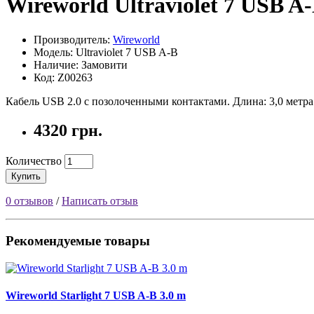
Wireworld Ultraviolet 7 USB A-
Производитель:
Wireworld
Модель: Ultraviolet 7 USB A-B
Наличие: Замовити
Код: Z00263
Кабель USB 2.0 с позолоченными контактами. Длина: 3,0 метра
4320 грн.
Количество
Купить
0 отзывов
/
Написать отзыв
Рекомендуемые товары
Wireworld Starlight 7 USB A-B 3.0 m