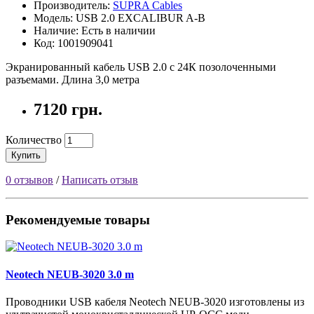
Производитель:
SUPRA Cables
Модель: USB 2.0 EXCALIBUR A-B
Наличие: Есть в наличии
Код: 1001909041
Экранированный кабель USB 2.0 с 24К позолоченными
разъемами. Длина 3,0 метра
7120 грн.
Количество
Купить
0 отзывов
/
Написать отзыв
Рекомендуемые товары
Neotech NEUB-3020 3.0 m
Проводники USB кабеля Neotech NEUB-3020 изготовлены из