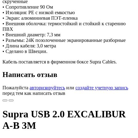
скрученные
• Сопротивление 90 Ом
• Изоляция: PE с низкой емкостью
• Экран: алюминиевая ПЭТ-пленка
• Внешняя оболочка: термостойкий и стойкий к старению
ПВХ
• Внешний диаметр: 7,3 мм
• Разъемы: 24К позолоченные экранированные разборные
• Длина кабеля: 3,0 метра
• Сделано в Швеции.
Кабель поставляется в фирменном боксе Supra Cables.
Написать отзыв
Пожалуйста
авторизируйтесь
или
создайте учетную запись
перед тем как написать отзыв
Supra USB 2.0 EXCALIBUR
A-B 3M