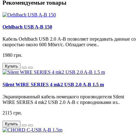
Рекомендуемые товары
Oehlbach USB A-B 150
Кабель Oehlbach USB 2.0 А-В позволяет передавать данные со
скоростью около 600 Мбит/с. Обладает очен..
1980 грн.
Купить
Silent WIRE SERIES 4 mk2 USB 2.0 A-B 1.5 m
Экранированный кабель немецкого производителя Silent
WIRE SERIES 4 mk2 USB 2.0 А-В с проводниками из..
2115 грн.
Купить