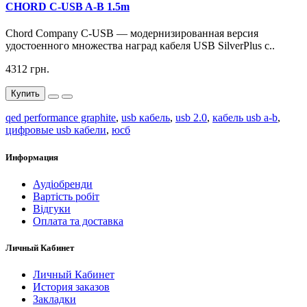
CHORD C-USB A-B 1.5m
Chord Company C-USB — модернизированная версия
удостоенного множества наград кабеля USB SilverPlus с..
4312 грн.
Купить
qed performance graphite
,
usb кабель
,
usb 2.0
,
кабель usb a-b
,
цифровые usb кабели
,
юсб
Информация
Аудіобренди
Вартість робіт
Відгуки
Оплата та доставка
Личный Кабинет
Личный Кабинет
История заказов
Закладки