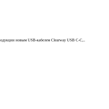
родукции новым USB-кабелем Clearway USB C-C,..