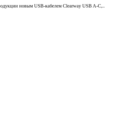
родукции новым USB-кабелем Clearway USB A-C,..