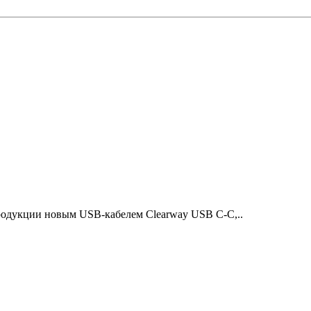
родукции новым USB-кабелем Clearway USB C-C,..