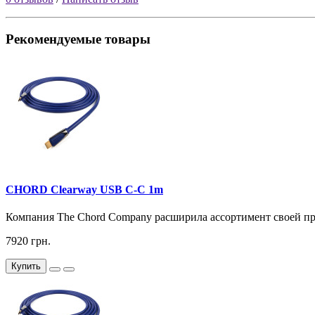
Рекомендуемые товары
CHORD Clearway USB C-C 1m
Компания The Chord Company расширила ассортимент своей п
7920 грн.
Купить