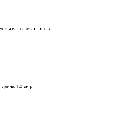
д тем как написать отзыв
m
 Длина: 1,0 метр