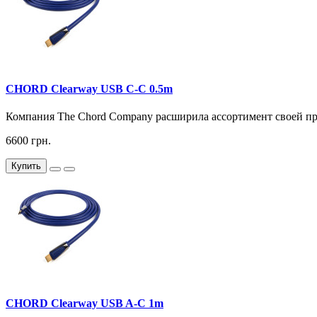
CHORD Clearway USB C-C 0.5m
Компания The Chord Company расширила ассортимент своей п
6600 грн.
Купить
CHORD Clearway USB A-C 1m