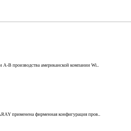
и A-B производства американской компании Wi..
 ARAY применена фирменная конфигурация пров..