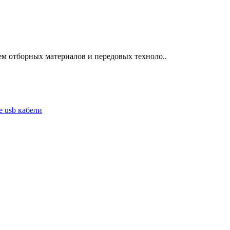
ем отборных материалов и передовых техноло..
 usb кабели