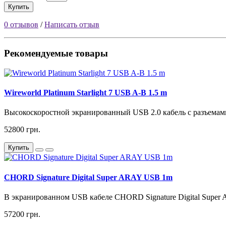
Купить
0 отзывов
/
Написать отзыв
Рекомендуемые товары
Wireworld Platinum Starlight 7 USB A-B 1.5 m
Высокоскоростной экранированный USB 2.0 кабель с разъемам
52800 грн.
Купить
CHORD Signature Digital Super ARAY USB 1m
В экранированном USB кабеле CHORD Signature Digital Super
57200 грн.