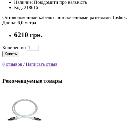
Наличие: Повідомити про наявність
Код: 218616
Оптоволоконный кабель с позолоченными разъемами Toslink.
Длина: 6,0 метра
6210 грн.
Количество
Купить
0 отзывов
/
Написать отзыв
Рекомендуемые товары