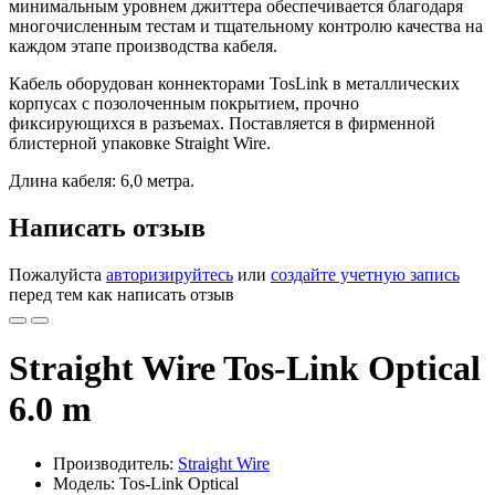
минимальным уровнем джиттера обеспечивается благодаря
многочисленным тестам и тщательному контролю качества на
каждом этапе производства кабеля.
Кабель оборудован коннекторами TosLink в металлических
корпусах с позолоченным покрытием, прочно
фиксирующихся в разъемах. Поставляется в фирменной
блистерной упаковке Straight Wire.
Длина кабеля: 6,0 метра.
Написать отзыв
Пожалуйста
авторизируйтесь
или
создайте учетную запись
перед тем как написать отзыв
Straight Wire Tos-Link Optical
6.0 m
Производитель:
Straight Wire
Модель: Tos-Link Optical