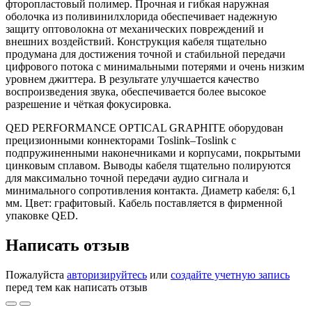
фторопластовый полимер. Прочная и гибкая наружная
оболочка из поливинилхлорида обеспечивает надежную
защиту оптоволокна от механических повреждений и
внешних воздействий. Конструкция кабеля тщательно
продумана для достижения точной и стабильной передачи
цифрового потока с минимальными потерями и очень низким
уровнем джиттера. В результате улучшается качество
воспроизведения звука, обеспечивается более высокое
разрешение и чёткая фокусировка.
QED PERFORMANCE OPTICAL GRAPHITE оборудован
прецизионными коннекторами Toslink–Toslink с
подпружиненными наконечниками и корпусами, покрытыми
цинковым сплавом. Выводы кабеля тщательно полируются
для максимально точной передачи аудио сигнала и
минимального сопротивления контакта. Диаметр кабеля: 6,1
мм. Цвет: графитовый. Кабель поставляется в фирменной
упаковке QED.
Написать отзыв
Пожалуйста
авторизируйтесь
или
создайте учетную запись
перед тем как написать отзыв