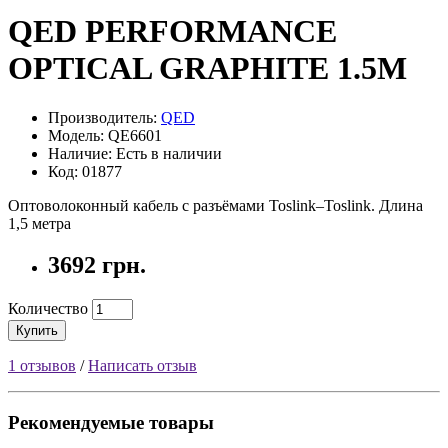
QED PERFORMANCE
OPTICAL GRAPHITE 1.5M
Производитель:
QED
Модель: QE6601
Наличие: Есть в наличии
Код: 01877
Оптоволоконный кабель с разъёмами Toslink–Toslink. Длина
1,5 метра
3692 грн.
Количество
Купить
1 отзывов
/
Написать отзыв
Рекомендуемые товары