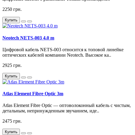
2250 грн.
Купить
Neotech NETS-003 4.0 m
Цифровой кабель NETS-003 относится к топовой линейке
оптических кабелей компании Neotech. Высокое ка..
2925 грн.
Купить
Atlas Element Fibre Optic 3m
Atlas Element Fibre Optic — оптоволоконный кабель с чистым,
детальным, непринужденным звучанием, иде..
2475 грн.
Купить