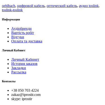
oehlbach
,
цифровой кабель
,
оптический кабель
,
аудио toslink
,
toslink-toslink
Информация
Аудіобренди
Вартість робіт
Відгуки
Оплата та доставка
Личный Кабинет
Личный Кабинет
История заказов
Закладки
Рассылка
Контакты
+38 050 703 4224
zakaz@iprostir.com
skype: iprostir