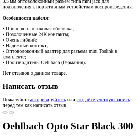
3.5 мм оптоволоконный разъем типа mini jack для
подключения к портативным устройствам воспроизведения.
Особенности кабеля:
• Прочная пластиковая оболочка;
• Позолоченные 24К контакты;
• Очень гибкий;
• Надёжный контакт;
• Оптоволоконный адаптер для разъема mini Toslink в
комплекте;
• Производитель: Oehlbach (Германия).
Нет отзывов о данном товаре.
Написать отзыв
Пожалуйста
авторизируйтесь
или
создайте учетную запись
перед тем как написать отзыв
Oehlbach Opto Star Black 300