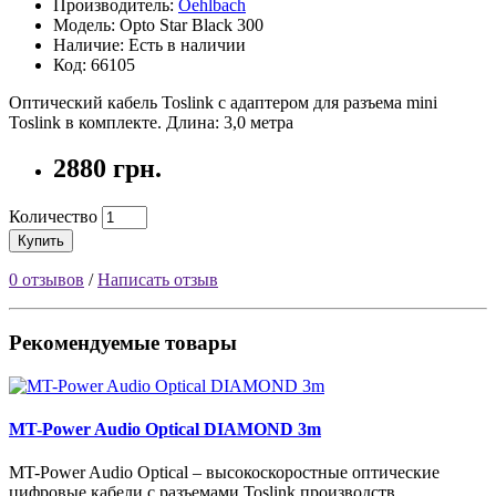
Производитель:
Oehlbach
Модель: Opto Star Black 300
Наличие: Есть в наличии
Код: 66105
Оптический кабель Toslink с адаптером для разъема mini
Toslink в комплекте. Длина: 3,0 метра
2880 грн.
Количество
Купить
0 отзывов
/
Написать отзыв
Рекомендуемые товары
MT-Power Audio Optical DIAMOND 3m
MT-Power Audio Optical – высокоскоростные оптические
цифровые кабели с разъемами Toslink производств..