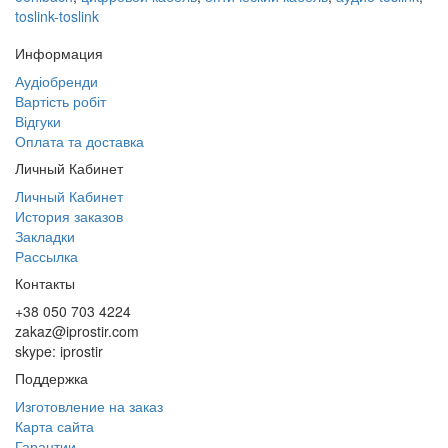
toslink-toslink
Информация
Аудіобренди
Вартість робіт
Відгуки
Оплата та доставка
Личный Кабинет
Личный Кабинет
История заказов
Закладки
Рассылка
Контакты
+38 050 703 4224
zakaz@iprostir.com
skype: iprostir
Поддержка
Изготовление на заказ
Карта сайта
Гарантии