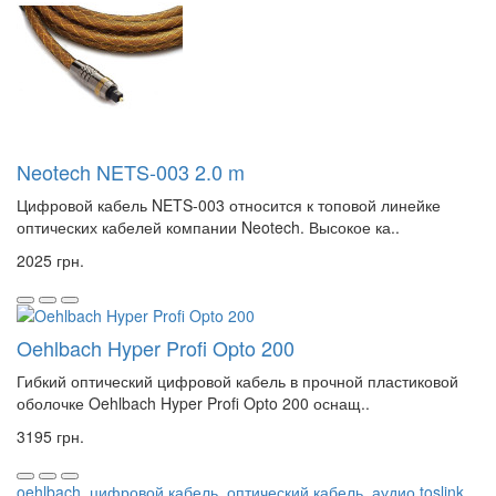
Neotech NETS-003 2.0 m
Цифровой кабель NETS-003 относится к топовой линейке
оптических кабелей компании Neotech. Высокое ка..
2025 грн.
Oehlbach Hyper Profi Opto 200
Гибкий оптический цифровой кабель в прочной пластиковой
оболочке Oehlbach Hyper Profi Opto 200 оснащ..
3195 грн.
oehlbach
,
цифровой кабель
,
оптический кабель
,
аудио toslink
,