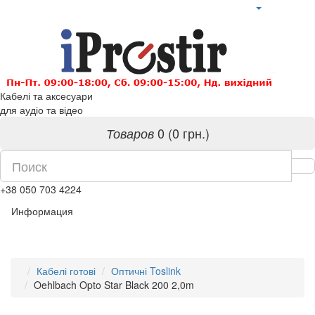
Кабелі та аксесуари
для аудіо та відео
0 (0 грн.)
Товаров
+38 050 703 4224
Информация
Кабелі готові
Оптичні Toslink
Oehlbach Opto Star Black 200 2,0m