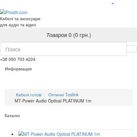
Кабелі та аксесуари
для аудіо та відео
0 (0 грн.)
Товаров
+38 050 703 4224
Информация
Кабелі готові
Оптичні Toslink
MT-Power Audio Optical PLATINUM 1m
Каталог