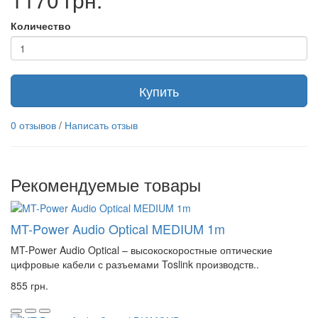
Количество
Купить
0 отзывов
/
Написать отзыв
Рекомендуемые товары
MT-Power Audio Optical MEDIUM 1m
MT-Power Audio Optical – высокоскоростные оптические
цифровые кабели с разъемами Toslink производств..
855 грн.