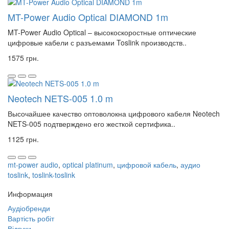
MT-Power Audio Optical DIAMOND 1m
MT-Power Audio Optical – высокоскоростные оптические
цифровые кабели с разъемами Toslink производств..
1575 грн.
Neotech NETS-005 1.0 m
Высочайшее качество оптоволокна цифрового кабеля Neotech
NETS-005 подтверждено его жесткой сертифика..
1125 грн.
mt-power audio
,
optical platinum
,
цифровой кабель
,
аудио
toslink
,
toslink-toslink
Информация
Аудіобренди
Вартість робіт
Відгуки