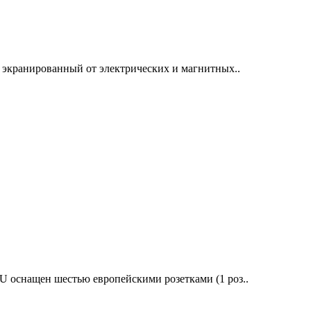
экранированный от электрических и магнитных..
оснащен шестью европейскими розетками (1 роз..