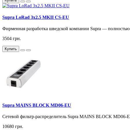
Купить
Supra LoRad 3x2.5 MKII CS-EU
Фирменная разработка шведской компании Supra — полностью 
3504 грн.
Купить
Supra MAINS BLOCK MD06-EU
Сетевой фильтр-распределитель Supra MAINS BLOCK MD06-EU 
10680 грн.