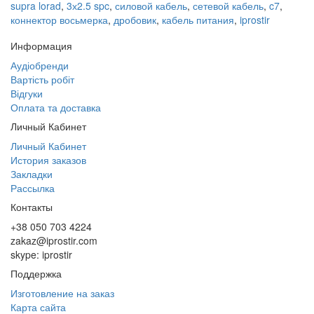
supra lorad
,
3х2.5 spc
,
силовой кабель
,
сетевой кабель
,
c7
,
коннектор восьмерка
,
дробовик
,
кабель питания
,
iprostir
Информация
Аудіобренди
Вартість робіт
Відгуки
Оплата та доставка
Личный Кабинет
Личный Кабинет
История заказов
Закладки
Рассылка
Контакты
+38 050 703 4224
zakaz@iprostir.com
skype: iprostir
Поддержка
Изготовление на заказ
Карта сайта