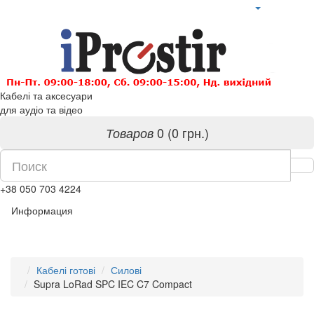
Кабелі та аксесуари
для аудіо та відео
0 (0 грн.)
Товаров
+38 050 703 4224
Информация
Кабелі готові
Силові
Supra LoRad SPC IEC C7 Compact