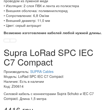
проводом из луженой меди
• Изоляция: 2 слоя ПВХ и лента из полиэстера
• Внешняя оболочка: поливинилхлорид
• Сопротивление: 6,8 Ом/км
• Внешний диаметр: 11,0 мм
• Цвет: серый антрацит
Возможно изготовление кабелей любой нужной длины.
Supra LoRad SPC IEC
C7 Compact
Производитель:
SUPRA Cables
Модель: LoRad SPC IEC C7 Compact
Наличие: Есть в наличии
Код: Z00614
Силовой кабель с коннекторами Supra Schuko и IEC C7
Compact. Длина 1,5 метра
4416 грн.