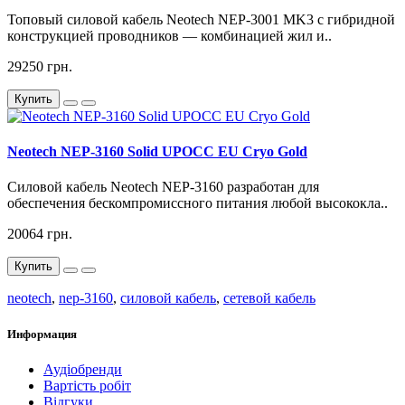
Топовый силовой кабель Neotech NEP-3001 MK3 с гибридной
конструкцией проводников — комбинацией жил и..
29250 грн.
Купить
Neotech NEP-3160 Solid UPOCC EU Cryo Gold
Силовой кабель Neotech NEP-3160 разработан для
обеспечения бескомпромиссного питания любой высококла..
20064 грн.
Купить
neotech
,
nep-3160
,
силовой кабель
,
сетевой кабель
Информация
Аудіобренди
Вартість робіт
Відгуки