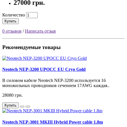
27000 грн.
Количество
Купить
0 отзывов
/
Написать отзыв
Рекомендуемые товары
Neotech NEP-3200 UPOCC EU Cryo Gold
В силовом кабеле Neotech NEP-3200 используется 16
моножильных проводников сечением 17AWG каждая..
28080 грн.
Купить
Neotech NEP-3001 MKIII Hybrid Power cable 1.8m