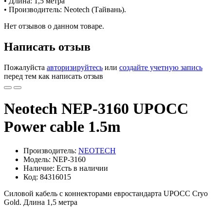
• Длина: 1,5 метра
• Производитель: Neotech (Тайвань).
Нет отзывов о данном товаре.
Написать отзыв
Пожалуйста
авторизируйтесь
или
создайте учетную запись
перед тем как написать отзыв
Neotech NEP-3160 UPOCC
Power cable 1.5m
Производитель:
NEOTECH
Модель: NEP-3160
Наличие: Есть в наличии
Код: 84316015
Силовой кабель с коннекторами евростандарта UPOCC Cryo
Gold. Длина 1,5 метра