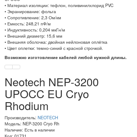
• Материал изоляции: тефлон, поливинилхлорид PVC
• Экранирование: фольга
• Сопротивление: 2,3 Ом/км
• Емкость: 248,21 пФ/м
• Индуктивность: 0,204 мкГн/м
• Внешний диаметр: 15,6 мм
• Внешняя оболочка: двойная нейлоновая оплётка
• Цвет оплетки: темно-синий с красной строчкой.
Возможно изготовление кабелей любой нужной длины.
Neotech NEP-3200
UPOCC EU Cryo
Rhodium
Производитель:
NEOTECH
Модель: NEP-3200 Cryo Rh
Наличие: Есть в наличии
Код: 01731