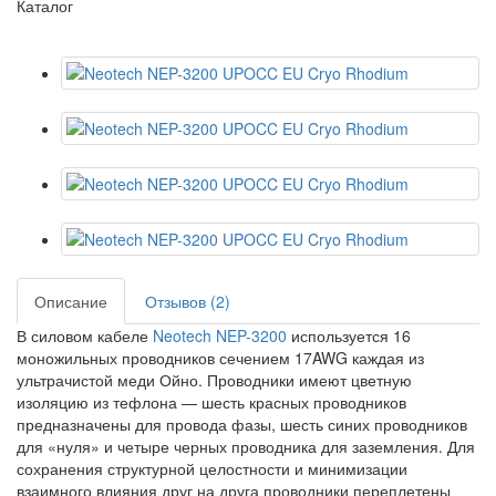
Каталог
Описание
Отзывов (2)
В силовом кабеле
Neotech NEP-3200
используется 16
моножильных проводников сечением 17AWG каждая из
ультрачистой меди Ойно. Проводники имеют цветную
изоляцию из тефлона — шесть красных проводников
предназначены для провода фазы, шесть синих проводников
для «нуля» и четыре черных проводника для заземления. Для
сохранения структурной целостности и минимизации
взаимного влияния друг на друга проводники переплетены