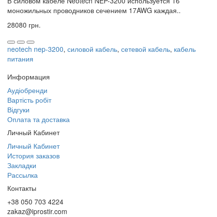
В силовом кабеле Neotech NEP-3200 используется 16
моножильных проводников сечением 17AWG каждая..
28080 грн.
neotech nep-3200
,
силовой кабель
,
сетевой кабель
,
кабель
питания
Информация
Аудіобренди
Вартість робіт
Відгуки
Оплата та доставка
Личный Кабинет
Личный Кабинет
История заказов
Закладки
Рассылка
Контакты
+38 050 703 4224
zakaz@iprostir.com