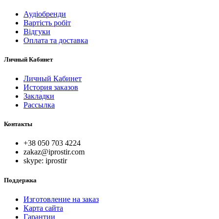
Аудіобренди
Вартість робіт
Відгуки
Оплата та доставка
Личный Кабинет
Личный Кабинет
История заказов
Закладки
Рассылка
Контакты
+38 050 703 4224
zakaz@iprostir.com
skype: iprostir
Поддержка
Изготовление на заказ
Карта сайта
Гарантии