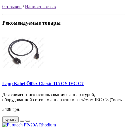
0 отзывов
/
Написать отзыв
Рекомендуемые товары
Lapp Kabel Ölflex Classic 115 CY IEC C7
Для совместного использования с аппаратурой,
оборудованной сетевым аппаратным разъёмом IEC С8 ("вось..
3408 грн.
Купить