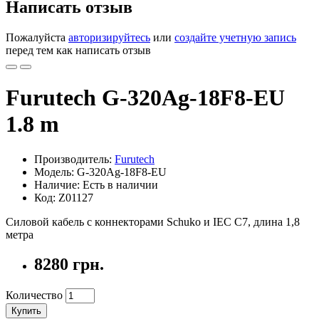
Написать отзыв
Пожалуйста
авторизируйтесь
или
создайте учетную запись
перед тем как написать отзыв
Furutech G-320Ag-18F8-EU
1.8 m
Производитель:
Furutech
Модель: G-320Ag-18F8-EU
Наличие: Есть в наличии
Код: Z01127
Силовой кабель с коннекторами Schuko и IEC C7, длина 1,8
метра
8280 грн.
Количество
Купить