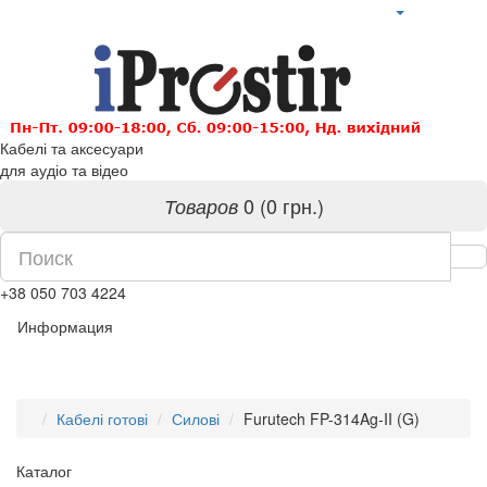
Кабелі та аксесуари
для аудіо та відео
0 (0 грн.)
Товаров
+38 050 703 4224
Информация
Кабелі готові
Силові
Furutech FP-314Ag-II (G)
Каталог