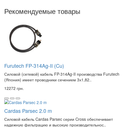
Рекомендуемые товары
Furutech FP-314Ag-II (Cu)
Силовой (сетевой) кабель FP-314Ag-II производства Furutech
(Япония) имеет проводники сечением 3х1,82..
12272 грн.
Cardas Parsec 2.0 m
Силовой кабель Cardas Parsec серии Cross обеспечивает
надежную фильтрацию и высокую производительнос..