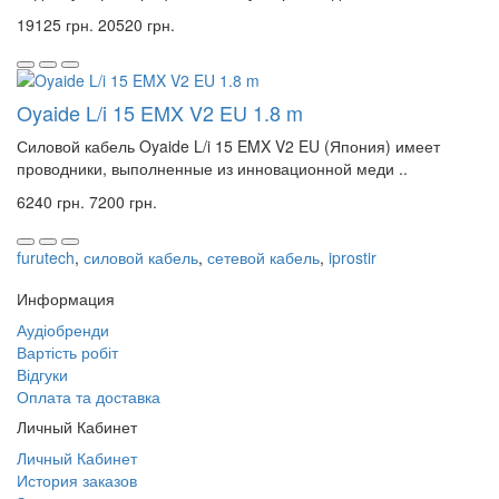
19125 грн.
20520 грн.
Oyaide L/i 15 EMX V2 EU 1.8 m
Силовой кабель Oyaide L/i 15 EMX V2 EU (Япония) имеет
проводники, выполненные из инновационной меди ..
6240 грн.
7200 грн.
furutech
,
силовой кабель
,
сетевой кабель
,
iprostir
Информация
Аудіобренди
Вартість робіт
Відгуки
Оплата та доставка
Личный Кабинет
Личный Кабинет
История заказов