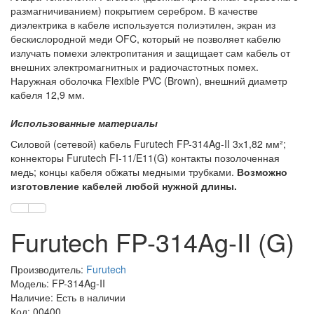
размагничиванием) покрытием серебром. В качестве
диэлектрика в кабеле используется полиэтилен, экран из
бескислородной меди OFC, который не позволяет кабелю
излучать помехи электропитания и защищает сам кабель от
внешних электромагнитных и радиочастотных помех.
Наружная оболочка Flexible PVC (Brown), внешний диаметр
кабеля 12,9 мм.
Использованные материалы
Силовой (сетевой) кабель Furutech FP-314Ag-II 3х1,82 мм²;
коннекторы Furutech FI-11/E11(G) контакты позолоченная
медь; концы кабеля обжаты медными трубками.
Возможно
изготовление кабелей любой нужной длины.
Furutech FP-314Ag-II (G)
Производитель:
Furutech
Модель: FP-314Ag-II
Наличие: Есть в наличии
Код: 00400