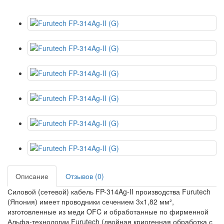
Описание
Отзывов (0)
Силовой (сетевой) кабель FP-314Ag-II производства Furutech
(Япония) имеет проводники сечением 3х1,82 мм²,
изготовленные из меди OFC и обработанные по фирменной
Альфа-технологии Furutech (двойная криогенная обработка с