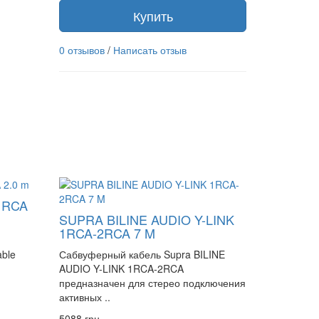
Купить
0 отзывов
/
Написать отзыв
1RCA
SUPRA BILINE AUDIO Y-LINK
1RCA-2RCA 7 M
able
Сабвуферный кабель Supra BILINE
AUDIO Y-LINK 1RCA-2RCA
предназначен для стерео подключения
активных ..
5088 грн.