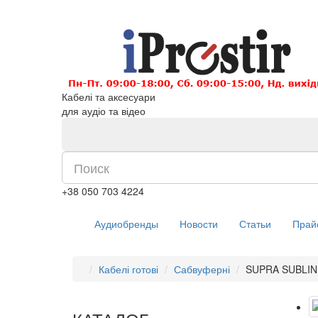
Кабелі та аксесуари
для аудіо та відео
+38 050 703 4224
Аудиобренды
Новости
Статьи
Прай
Кабелі готові
Сабвуферні
SUPRA SUBLIN