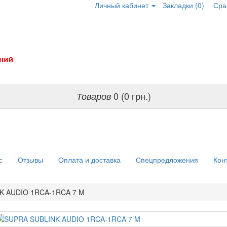
Личный кабинет
Закладки (0)
Сра
0 (0 грн.)
Товаров
с
Отзывы
Оплата и доставка
Спецпредложения
Кон
K AUDIO 1RCA-1RCA 7 M