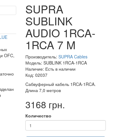
SUPRA
SUBLINK
AUDIO 1RCA-
LUE
1RCA 7 M
нных
ди OFC,
Производитель:
SUPRA Cables
Модель: SUBLINK 1RCA-1RCA
Наличие: Есть в наличии
таточно
Код: 02037
Cабвуферный кабель 1RCA-1RCA.
зделан
Длина 7,0 метров
и
3168 грн.
Количество