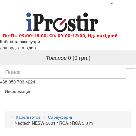
Кабелі та аксесуари
для аудіо та відео
0 (0 грн.)
Товаров
+38 050 703 4224
Информация
Кабелі готові
Сабвуферні
Neotech NESW-5001 1RCA-1RCA 5.0 m