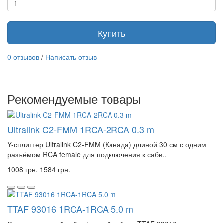
Купить
0 отзывов
/
Написать отзыв
Рекомендуемые товары
Ultralink C2-FMM 1RCA-2RCA 0.3 m
Y-сплиттер Ultralink C2-FMM (Канада) длиной 30 см с одним
разъёмом RCA female для подключения к сабв..
1008 грн.
1584 грн.
TTAF 93016 1RCA-1RCA 5.0 m