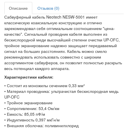
Описание
Отзывов (0)
Сабвуферный кабель Neotech NESW-5001 имеет
классическую коаксиальную конструкцию и отлично
зарекомендовал себя оптимальным соотношением "цена-
качество". Сигнальный проводник кабеля выполнен из
бескислородной меди высочайшей степени очистки UP-OFC,
тройное экранирование надежно защищает передаваемый
сигнал на больших расстояниях. Кабель можно смело
рекомендовать использовать совместно с широким
ассортиментом сабвуферов, он позволит полностью раскрыть
весь потенциал каждого аппарата.
Характеристики кабеля:
• Состоит из моножилы сечением 0,33 мм²
• Материал проводника: ультрачистая бескислородная медь
UP-OFC
• Тройное экранирование
• Сопротивление: 53,4 Ом/км
• Емкость: 85,05 пФ/м
• Индуктивность 0,397 мкГн/м
• Внешняя оболочка: поливинилхлорид