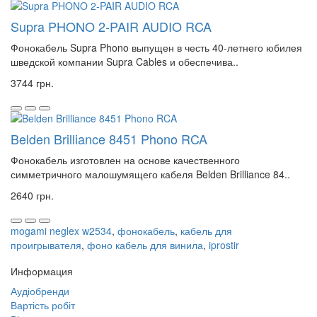
Supra PHONO 2-PAIR AUDIO RCA
Фонокабель Supra Phono выпущен в честь 40-летнего юбилея
шведской компании Supra Cables и обеспечива..
3744 грн.
Belden Brilliance 8451 Phono RCA
Фонокабель изготовлен на основе качественного
симметричного малошумящего кабеля Belden Brilliance 84..
2640 грн.
mogami neglex w2534
,
фонокабель
,
кабель для
проигрывателя
,
фоно кабель для винила
,
iprostir
Информация
Аудіобренди
Вартість робіт