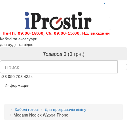
Кабелі та аксесуари
для аудіо та відео
0 (0 грн.)
Товаров
+38 050 703 4224
Информация
Кабелі готові
Для програвачів вінілу
Mogami Neglex W2534 Phono