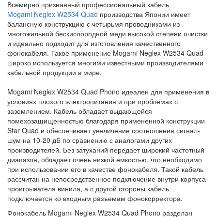
Всемирно признанный профессиональный кабель
Mogami Neglex W2534 Quad
производства Японии имеет
балансную конструкцию с четырьмя проводниками из
многожильной бескислородной меди высокой степени очистки
и идеально подходит для изготовления качественного
фонокабеля. Такое применение Mogami Neglex W2534 Quad
широко используется многими известными производителями
кабельной продукции в мире.
Mogami Neglex W2534 Quad Phono идеален для применения в
условиях плохого электропитания и при проблемах с
заземлением. Кабель обладает выдающейся
помехозащищенностью благодаря примененной конструкции
Star Quad и обеспечивает увеличение соотношения сигнал-
шум на 10-20 дБ по сравнению с аналогами других
производителей. Без затуханий передает широкий частотный
диапазон, обладает очень низкой емкостью, что необходимо
при использовании его в качестве фонокабеля. Такой кабель
рассчитан на непосредственное подключение внутри корпуса
проигрывателя винила, а с другой стороны кабель
подключается ко входным разъемам фонокорректора.
Фонокабель Mogami Neglex W2534 Quad Phono разделан