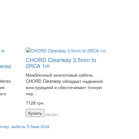
CHORD Clearway 3.5mm to
2RCA 1m
ereo
Межблочный аналоговый кабель
tereo
CHORD Clearway обладает надежной
ния
конструкцией и обеспечивает точную
ого
пер..
7128 грн.
Купить
птер
,
кабель 3.5мм-2rca