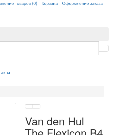
внение товаров
(0)
Корзина
Оформление заказа
такты
Van den Hul
The Flexicon B4