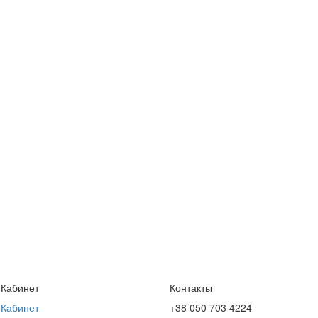
 Кабинет
Контакты
 Кабинет
+38 050 703 4224