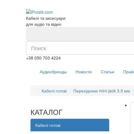
Кабелі та аксесуари
для аудіо та відео
+38 050 703 4224
Аудиобренды
Новости
Статьи
Прай
Кабелі готові
Перехідники mini-jack 3.5 мм
КАТАЛОГ
Кабелі готові