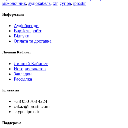
міжблочник
,
аудіокабель
,
xlr
,
супра
,
iprostir
Информация
Аудіобренди
Вартість робіт
Відгуки
Оплата та доставка
Личный Кабинет
Личный Кабинет
История заказов
Закладки
Рассылка
Контакты
+38 050 703 4224
zakaz@iprostir.com
skype: iprostir
Поддержка