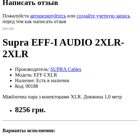
Написать отзыв
Пожалуйста
авторизируйтесь
или
создайте учетную запись
перед тем как написать отзыв
Supra EFF-I AUDIO 2XLR-
2XLR
Производитель:
SUPRA Cables
Модель: EFF-I XLR
Наличие: Есть в наличии
Код: 00188
Міжблочна пара з конекторами XLR. Довжина 1,0 метр
8256 грн.
Варианты исполнения: