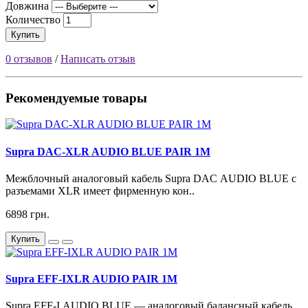
Довжина
Количество
Купить
0 отзывов
/
Написать отзыв
Рекомендуемые товары
Supra DAC-XLR AUDIO BLUE PAIR 1M
Межблочный аналоговый кабель Supra DAC AUDIO BLUE с
разъемами XLR имеет фирменную кон..
6898 грн.
Купить
Supra EFF-IXLR AUDIO PAIR 1M
Supra EFF-I AUDIO BLUE — аналоговый балансный кабель