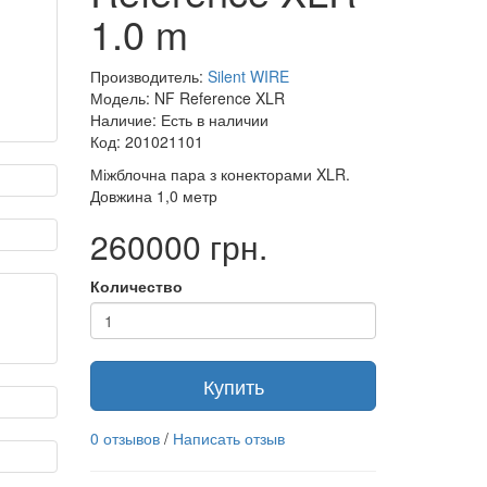
1.0 m
Производитель:
Silent WIRE
Модель: NF Reference XLR
Наличие: Есть в наличии
Код: 201021101
Міжблочна пара з конекторами XLR.
Довжина 1,0 метр
260000 грн.
Количество
Купить
0 отзывов
/
Написать отзыв