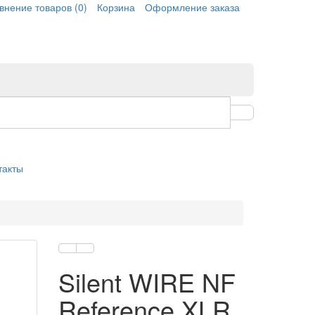
внение товаров
(0)
Корзина
Оформление заказа
такты
Silent WIRE NF
Reference XLR