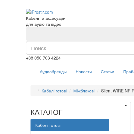
Кабелі та аксесуари
для аудіо та відео
+38 050 703 4224
Аудиобренды
Новости
Статьи
Прай
Кабелі готові
Міжблокові
Silent WIRE NF 
КАТАЛОГ
Кабелі готові