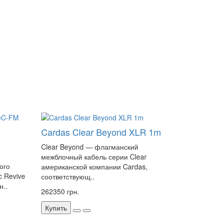
Cardas Clear Beyond XLR 1m
Clear Beyond — флагманский
межблочный кабель серии Clear
ого
американской компании Cardas,
c Revive
соответствующ..
н..
262350 грн.
Купить