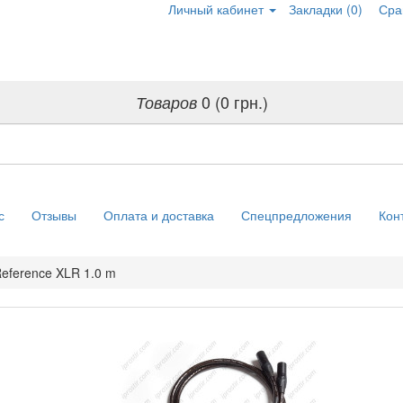
Личный кабинет
Закладки (0)
Сра
0 (0 грн.)
Товаров
с
Отзывы
Оплата и доставка
Спецпредложения
Кон
Reference XLR 1.0 m