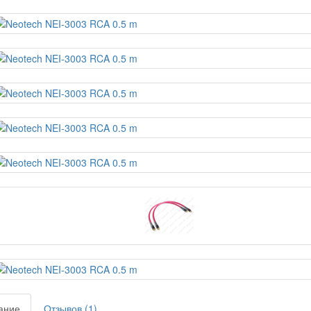
ание
Отзывов (1)