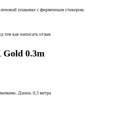
тиленовой упаковке с фирменным стикером.
д тем как написать отзыв
 Gold 0.3m
ъемами. Длина: 0,3 метра