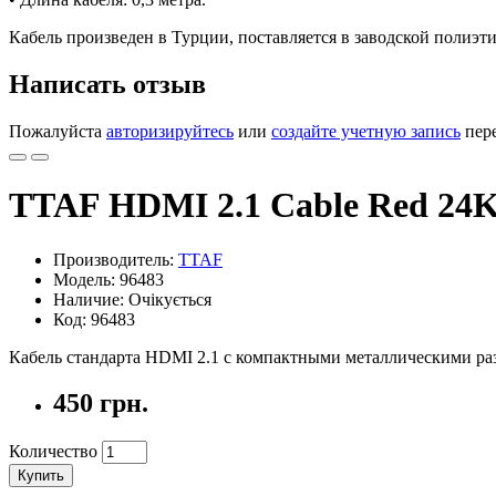
Кабель произведен в Турции, поставляется в заводской полиэ
Написать отзыв
Пожалуйста
авторизируйтесь
или
создайте учетную запись
пере
TTAF HDMI 2.1 Cable Red 24K
Производитель:
TTAF
Модель: 96483
Наличие: Очікується
Код: 96483
Кабель стандарта HDMI 2.1 с компактными металлическими раз
450 грн.
Количество
Купить