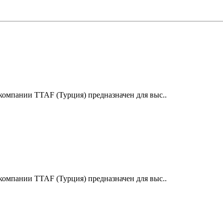
компании TTAF (Турция) предназначен для выс..
компании TTAF (Турция) предназначен для выс..