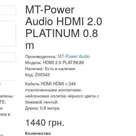
MT-Power
Audio HDMI 2.0
PLATINUM 0.8
m
Производитель:
MT-Power Audio
Модель: HDMI 2.0 PLATINUM
Наличие: Есть в наличии
Код: Z00342
с
Кабель HDMI-HDMI с 24К
позолоченными контактами,
авлены
нейлоновая оплетка чёрного цвета с
TE.
бежевой лентой.
те
Длина: 0,8 метра
ков в
1440 грн.
Количество
го