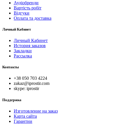
Аудіобренди
Вартість робіт
Відгуки
Оплата та доставка
Личный Кабинет
Личный Кабинет
История заказов
Закладки
Рассылка
Контакты
+38 050 703 4224
zakaz@iprostir.com
skype: iprostir
Поддержка
Изготовление на заказ
Карта сайта
Гарантии