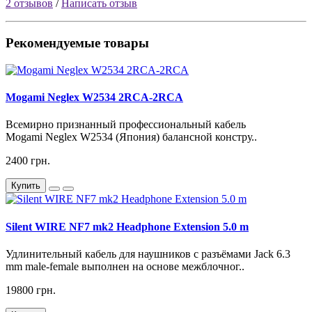
2 отзывов
/
Написать отзыв
Рекомендуемые товары
Mogami Neglex W2534 2RCA-2RCA
Всемирно признанный профессиональный кабель
Mogami Neglex W2534 (Япония) балансной констру..
2400 грн.
Купить
Silent WIRE NF7 mk2 Headphone Extension 5.0 m
Удлинительный кабель для наушников с разъёмами Jack 6.3
mm male-female выполнен на основе межблочног..
19800 грн.