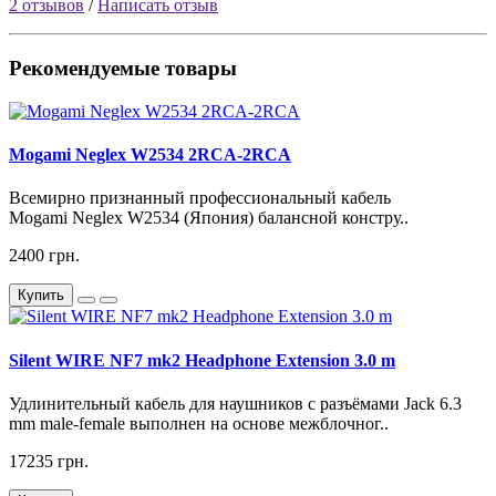
2 отзывов
/
Написать отзыв
Рекомендуемые товары
Mogami Neglex W2534 2RCA-2RCA
Всемирно признанный профессиональный кабель
Mogami Neglex W2534 (Япония) балансной констру..
2400 грн.
Купить
Silent WIRE NF7 mk2 Headphone Extension 3.0 m
Удлинительный кабель для наушников с разъёмами Jack 6.3
mm male-female выполнен на основе межблочног..
17235 грн.