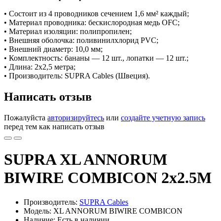
• Состоит из 4 проводников сечением 1,6 мм² каждый;
• Материал проводника: бескислородная медь OFC;
• Материал изоляции: полипропилен;
• Внешняя оболочка: поливинилхлорид PVC;
• Внешний диаметр: 10,0 мм;
• Комплектность: бананы — 12 шт., лопатки — 12 шт.;
• Длина: 2x2,5 метра;
• Производитель: SUPRA Cables (Швеция).
Написать отзыв
Пожалуйста
авторизируйтесь
или
создайте учетную запись
перед тем как написать отзыв
SUPRA XL ANNORUM
BIWIRE COMBICON 2x2.5M
Производитель:
SUPRA Cables
Модель: XL ANNORUM BIWIRE COMBICON
Наличие: Есть в наличии