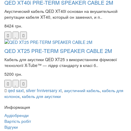
QED XT40i PRE-TERM SPEAKER CABLE 2M
Акустический кабель QED XT40i основан на внушительной
репутации кабеля XT40, который он заменил, и п..
8424 грн.
QED XT25 PRE-TERM SPEAKER CABLE 2M
Кабель для акустики QED XT25 з використанням фірмової
технології X-Tube™ — лідер стандарту в класі б..
5200 грн.
qed saxt
,
silver fnniversary xt
,
акустичний кабель
,
кабель для
колонок
,
кабель для акустики
Информация
Аудіобренди
Вартість робіт
Відгуки