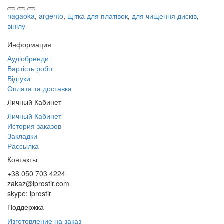
nagaoka
,
argento
,
щітка для платівок
,
для чищення дисків
,
вінілу
Информация
Аудіобренди
Вартість робіт
Відгуки
Оплата та доставка
Личный Кабинет
Личный Кабинет
История заказов
Закладки
Рассылка
Контакты
+38 050 703 4224
zakaz@iprostir.com
skype: iprostir
Поддержка
Изготовление на заказ