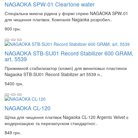
NAGAOKA SPW-01 Cleartone water
Спеціальна миюча рідина у формі спрею NAGAOKA SPW-01
для чищення платівок. Компанія Nagaoka розробил..
900 грн.
NAGAOKA STB-SU01 Record Stabilizer 600 GRAM,
art. 5539
Прижимной стабилизатор (клэмп) для виниловых пластинок
Nagaoka STB-SU01 Record Stabilizer art 5539 п..
5400 грн.
NAGAOKA CL-120
Щітка для чищення платівок Nagaoka CL-120 Argento Velvet є
модернізацією та перезапуском стандартног..
849 грн.